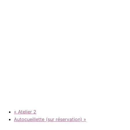
«
Atelier 2
Autocueillette (sur réservation)
»