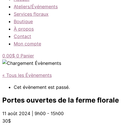
Ateliers/Événements
Services floraux
Boutique
À propos
Contact
Mon compte
0,00
$
0
Panier
« Tous les Évènements
Cet évènement est passé.
Portes ouvertes de la ferme florale
11 août 2024 | 9h00
-
15h00
30$