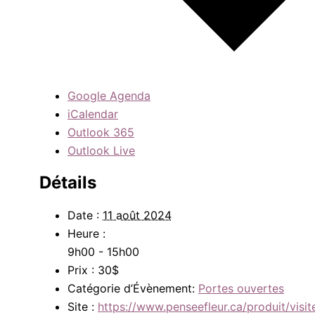
Google Agenda
iCalendar
Outlook 365
Outlook Live
Détails
Date :
11 août 2024
Heure :
9h00 - 15h00
Prix :
30$
Catégorie d’Évènement:
Portes ouvertes
Site :
https://www.penseefleur.ca/produit/visit