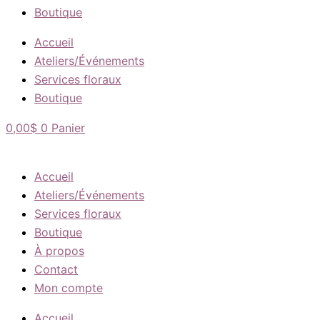
Boutique
Accueil
Ateliers/Événements
Services floraux
Boutique
0,00
$
0
Panier
Accueil
Ateliers/Événements
Services floraux
Boutique
À propos
Contact
Mon compte
Accueil