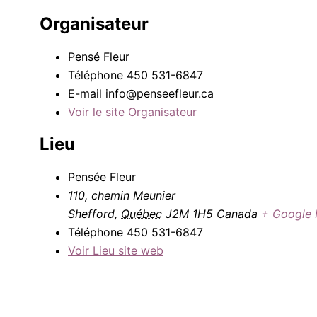
Organisateur
Pensé Fleur
Téléphone
450 531-6847
E-mail
info@penseefleur.ca
Voir le site Organisateur
Lieu
Pensée Fleur
110, chemin Meunier
Shefford
,
Québec
J2M 1H5
Canada
+ Google
Téléphone
450 531-6847
Voir Lieu site web