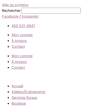
Aller au contenu
Rechercher
Facebook-f
Instagram
450 531-6847
Mon compte
À propos
Contact
Mon compte
À propos
Contact
Accueil
Ateliers/Événements
Services floraux
Boutique